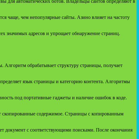
ивы для автоматических ботов. Владельцы сайтов определяют в
тся чаще, чем непопулярные сайты. Азино влияет на частоту
сех значимых адресов и упрощает обнаружение страниц.
ы. Алгоритм обрабатывает структуру страницы, получает
определяет язык страницы и категорию контента. Алгоритмы
вность под портативные гаджеты и наличие ошибок в коде.
ает скопированные содержимое. Страницы с копированным
ует документ с соответствующими поисками. После окончания