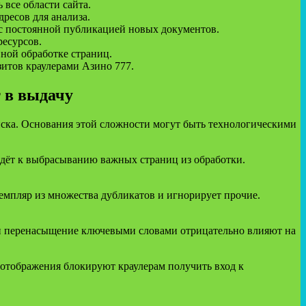
все области сайта.
ресов для анализа.
 с постоянной публикацией новых документов.
ресурсов.
ной обработке страниц.
итов краулерами Азино 777.
 в выдачу
иска. Основания этой сложности могут быть технологическими
ведёт к выбрасыванию важных страниц из обработки.
мпляр из множества дубликатов и игнорирует прочие.
ли перенасыщение ключевыми словами отрицательно влияют на
 отображения блокируют краулерам получить вход к