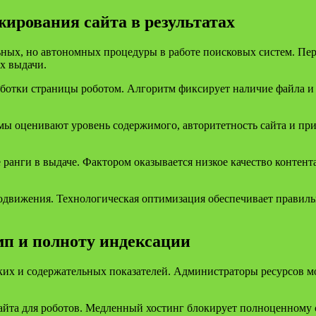
жирования сайта в результатах
ных, но автономных процедуры в работе поисковых систем. Пер
х выдачи.
ботки страницы роботом. Алгоритм фиксирует наличие файла и 
емы оценивают уровень содержимого, авторитетность сайта и пр
.
 ранги в выдаче. Фактором оказывается низкое качество контент
движения. Технологическая оптимизация обеспечивает правильн
мп и полноту индексации
ских и содержательных показателей. Администраторы ресурсов м
сайта для роботов. Медленный хостинг блокирует полноценному