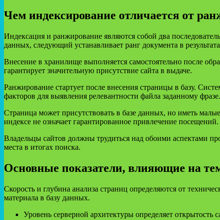
Чем индексирование отличается от ран
Индексация и ранжирование являются собой два последователь
данных, следующий устанавливает ранг документа в результата
Внесение в хранилище выполняется самостоятельно после обра
гарантирует значительную присутствие сайта в выдаче.
Ранжирование стартует после внесения страницы в базу. Сист
факторов для выявления релевантности файла заданному фразе
Страница может присутствовать в базе данных, но иметь малые
индексе не означает гарантированное привлечение посещений.
Владельцы сайтов должны трудиться над обоими аспектами про
места в итогах поиска.
Основные показатели, влияющие на те
Скорость и глубина анализа страниц определяются от техниче
материала в базу данных.
Уровень серверной архитектуры определяет открытость 