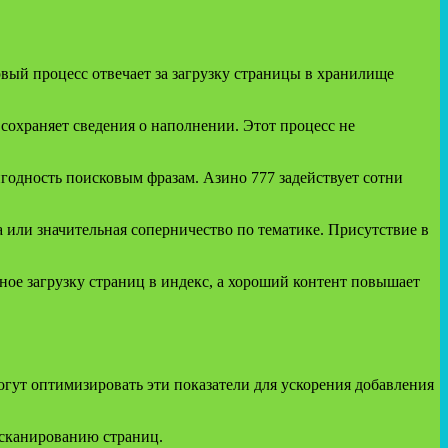
вый процесс отвечает за загрузку страницы в хранилище
сохраняет сведения о наполнении. Этот процесс не
игодность поисковым фразам. Азино 777 задействует сотни
а или значительная соперничество по тематике. Присутствие в
ое загрузку страниц в индекс, а хороший контент повышает
огут оптимизировать эти показатели для ускорения добавления
 сканированию страниц.