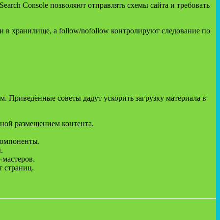
earch Console позволяют отправлять схемы сайта и требовать
и в хранилище, а follow/nofollow контролируют следование по
м. Приведённые советы дадут ускорить загрузку материала в
ной размещением контента.
компоненты.
.
-мастеров.
т страниц.