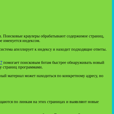
ы. Поисковые краулеры обрабатывают содержимое страниц,
ое именуется индексом.
система апеллирует к индексу и находит подходящие ответы.
77
помогает поисковым ботам быстрее обнаруживать новый
ку страниц программами.
ый материал может находиться по конкретному адресу, но
ещаются по линкам на этих страницах и выявляют новые