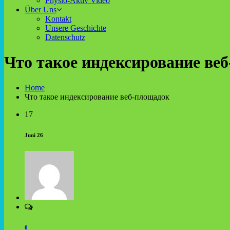
Physio-Aktiv Video
Über Uns
Kontakt
Unsere Geschichte
Datenschutz
Что такое индексирование ве
Home
Что такое индексирование веб-площадок
17
Juni 26
0