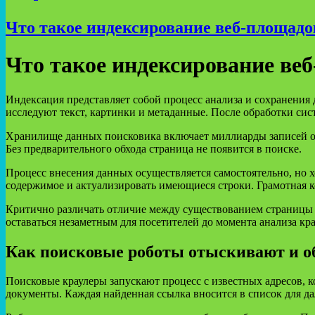
Что такое индексирование веб-площадо
Что такое индексирование ве
Индексация представляет собой процесс анализа и сохранени
исследуют текст, картинки и метаданные. После обработки сис
Хранилище данных поисковика включает миллиарды записей о ра
Без предварительного обхода страница не появится в поиске.
Процесс внесения данных осуществляется самостоятельно, но х
содержимое и актуализировать имеющиеся строки. Грамотная к
Критично различать отличие между существованием страницы в
оставаться незаметным для посетителей до момента анализа кр
Как поисковые роботы отыскивают и о
Поисковые краулеры запускают процесс с известных адресов, 
документы. Каждая найденная ссылка вносится в список для д