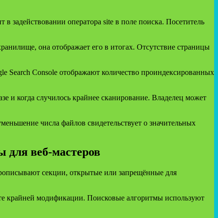
в задействовании оператора site в поле поиска. Посетитель
хранилище, она отображает его в итогах. Отсутствие страницы
le Search Console отображают количество проиндексированных
азе и когда случилось крайнее сканирование. Владелец может
меньшение числа файлов свидетельствует о значительных
ы для веб‑мастеров
в прописывают секции, открытые или запрещённые для
 дате крайней модификации. Поисковые алгоритмы используют