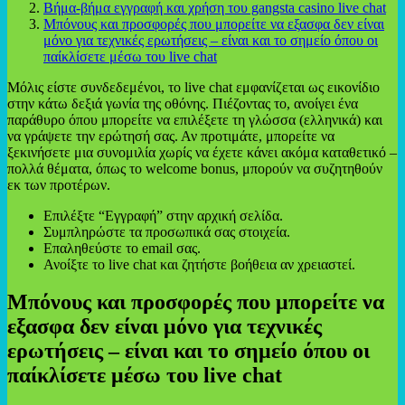
Βήμα-βήμα εγγραφή και χρήση του gangsta casino live chat
Μπόνους και προσφορές που μπορείτε να εξασφα δεν είναι
μόνο για τεχνικές ερωτήσεις – είναι και το σημείο όπου οι
παίκλίσετε μέσω του live chat
Μόλις είστε συνδεδεμένοι, το live chat εμφανίζεται ως εικονίδιο
στην κάτω δεξιά γωνία της οθόνης. Πιέζοντας το, ανοίγει ένα
παράθυρο όπου μπορείτε να επιλέξετε τη γλώσσα (ελληνικά) και
να γράψετε την ερώτησή σας. Αν προτιμάτε, μπορείτε να
ξεκινήσετε μια συνομιλία χωρίς να έχετε κάνει ακόμα καταθετικό –
πολλά θέματα, όπως το welcome bonus, μπορούν να συζητηθούν
εκ των προτέρων.
Επιλέξτε “Εγγραφή” στην αρχική σελίδα.
Συμπληρώστε τα προσωπικά σας στοιχεία.
Επαληθεύστε το email σας.
Ανοίξτε το live chat και ζητήστε βοήθεια αν χρειαστεί.
Μπόνους και προσφορές που μπορείτε να
εξασφα δεν είναι μόνο για τεχνικές
ερωτήσεις – είναι και το σημείο όπου οι
παίκλίσετε μέσω του live chat