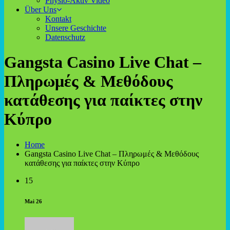
Physio-Aktiv Video
Über Uns
Kontakt
Unsere Geschichte
Datenschutz
Gangsta Casino Live Chat –
Πληρωμές & Μεθόδους
κατάθεσης για παίκτες στην
Κύπρο
Home
Gangsta Casino Live Chat – Πληρωμές & Μεθόδους
κατάθεσης για παίκτες στην Κύπρο
15
Mai 26