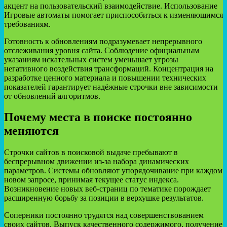
акцент на пользовательский взаимодействие. Использование
Игровые автоматы помогает приспособиться к изменяющимся
требованиям.
Готовность к обновлениям подразумевает непрерывного
отслеживания уровня сайта. Соблюдение официальным
указаниям искательных систем уменьшает угрозы
негативного воздействия трансформаций. Концентрация на
разработке ценного материала и повышении технических
показателей гарантирует надёжные строчки вне зависимости
от обновлений алгоритмов.
Почему места в поиске постоянно
меняются
Строчки сайтов в поисковой выдаче пребывают в
беспрерывном движении из-за набора динамических
параметров. Системы обновляют упорядочивание при каждом
новом запросе, принимая текущее статус индекса.
Возникновение новых веб-страниц по тематике порождает
расширенную борьбу за позиции в верхушке результатов.
Соперники постоянно трудятся над совершенствованием
своих сайтов. Выпуск качественного содержимого, получение