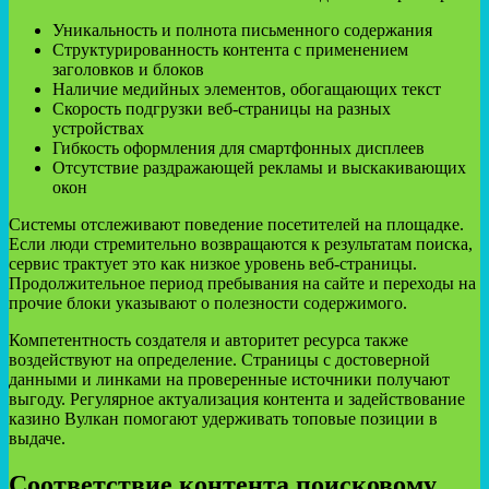
Уникальность и полнота письменного содержания
Структурированность контента с применением
заголовков и блоков
Наличие медийных элементов, обогащающих текст
Скорость подгрузки веб-страницы на разных
устройствах
Гибкость оформления для смартфонных дисплеев
Отсутствие раздражающей рекламы и выскакивающих
окон
Системы отслеживают поведение посетителей на площадке.
Если люди стремительно возвращаются к результатам поиска,
сервис трактует это как низкое уровень веб-страницы.
Продолжительное период пребывания на сайте и переходы на
прочие блоки указывают о полезности содержимого.
Компетентность создателя и авторитет ресурса также
воздействуют на определение. Страницы с достоверной
данными и линками на проверенные источники получают
выгоду. Регулярное актуализация контента и задействование
казино Вулкан помогают удерживать топовые позиции в
выдаче.
Соответствие контента поисковому