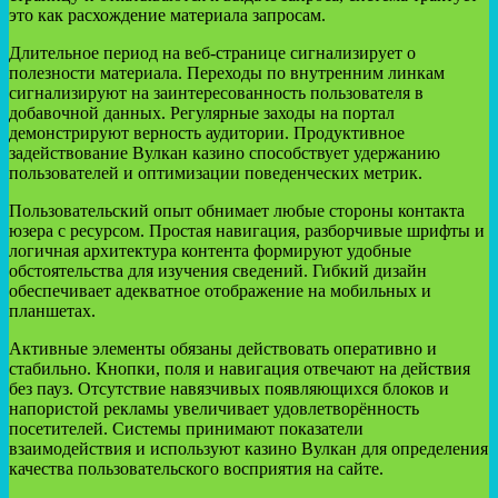
это как расхождение материала запросам.
Длительное период на веб-странице сигнализирует о
полезности материала. Переходы по внутренним линкам
сигнализируют на заинтересованность пользователя в
добавочной данных. Регулярные заходы на портал
демонстрируют верность аудитории. Продуктивное
задействование Вулкан казино способствует удержанию
пользователей и оптимизации поведенческих метрик.
Пользовательский опыт обнимает любые стороны контакта
юзера с ресурсом. Простая навигация, разборчивые шрифты и
логичная архитектура контента формируют удобные
обстоятельства для изучения сведений. Гибкий дизайн
обеспечивает адекватное отображение на мобильных и
планшетах.
Активные элементы обязаны действовать оперативно и
стабильно. Кнопки, поля и навигация отвечают на действия
без пауз. Отсутствие навязчивых появляющихся блоков и
напористой рекламы увеличивает удовлетворённость
посетителей. Системы принимают показатели
взаимодействия и используют казино Вулкан для определения
качества пользовательского восприятия на сайте.