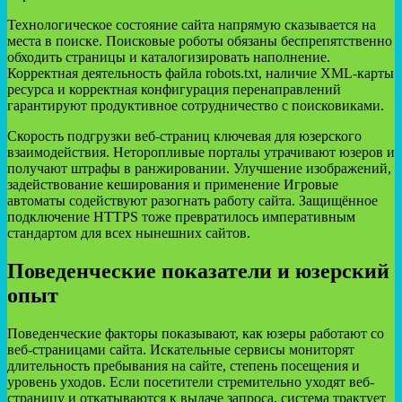
Технологическое состояние сайта напрямую сказывается на
места в поиске. Поисковые роботы обязаны беспрепятственно
обходить страницы и каталогизировать наполнение.
Корректная деятельность файла robots.txt, наличие XML-карты
ресурса и корректная конфигурация перенаправлений
гарантируют продуктивное сотрудничество с поисковиками.
Скорость подгрузки веб-страниц ключевая для юзерского
взаимодействия. Неторопливые порталы утрачивают юзеров и
получают штрафы в ранжировании. Улучшение изображений,
задействование кеширования и применение Игровые
автоматы содействуют разогнать работу сайта. Защищённое
подключение HTTPS тоже превратилось императивным
стандартом для всех нынешних сайтов.
Поведенческие показатели и юзерский
опыт
Поведенческие факторы показывают, как юзеры работают со
веб-страницами сайта. Искательные сервисы мониторят
длительность пребывания на сайте, степень посещения и
уровень уходов. Если посетители стремительно уходят веб-
страницу и откатываются к выдаче запроса, система трактует