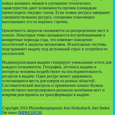
новых внешних линков и улучшение технических
характеристик дают возможность прочим площадкам
превосходить текущих топов. Если хозяин ресурса завершает
совершенствование ресурса, соперники планомерно
выталкивают его из верхних строчек.
Цикличность запросов сказывается на распределение мест в
поиске. Некоторые темы оказываются востребованными в
конкретные периоды года, что изменяет поведение
посетителей и акценты механизмов. Искательные системы
подстраивают выдачу под актуальный спрос и потребности
посетителей.
Индивидуализация выдачи генерирует уникальные итоги для
каждого пользователя. География, летопись выдачи и
интересы человека воздействуют на последовательность
ресурсов в выдаче. Один ресурс может удерживать
отличающиеся места для юзеров из разных областей.
Систематический контроль и применение казино Вулкан
способствуют контролировать реальную колебания мест и
вовремя реагировать на трансформации в выдаче.
Copyright 2016 Physiotherapiepraxis Jens Hollenbach, hier finden
Sie unser
IMPRESSUM