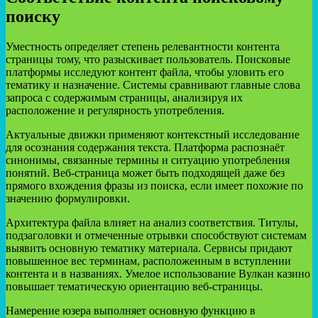
поиску
Уместность определяет степень релевантности контента
страницы тому, что разыскивает пользователь. Поисковые
платформы исследуют контент файла, чтобы уловить его
тематику и назначение. Системы сравнивают главные слова
запроса с содержимым страницы, анализируя их
расположение и регулярность употребления.
Актуальные движки применяют контекстный исследование
для осознания содержания текста. Платформа распознаёт
синонимы, связанные термины и ситуацию употребления
понятий. Веб-страница может быть подходящей даже без
прямого вхождения фразы из поиска, если имеет похожие по
значению формулировки.
Архитектура файла влияет на анализ соответствия. Титулы,
подзаголовки и отмеченные отрывки способствуют системам
выявить основную тематику материала. Сервисы придают
повышенное вес терминам, расположенным в вступлении
контента и в названиях. Умелое использование Вулкан казино
повышает тематическую ориентацию веб-страницы.
Намерение юзера выполняет основную функцию в