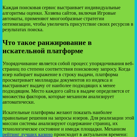
Каждая поисковая сервис выстраивает индивидуальные
алгоритмы оценки. Хозяева сайтов, включая Игровые
автоматы, применяют многообразные стратегии
оптимизации, чтобы увеличить присутствие своих ресурсов в
результатах поиска.
Что такое ранжирование в
искательной платформе
Упорядочивание является собой процесс упорядочивания веб-
страниц по степени соответствия поисковому запросу. Когда
юзер набирает выражение в строку выдачи, платформа
просматривает миллиарды документов из индекса и
выстраивает выдачу от наиболее подходящих к менее
подходящим. Место каждого сайта в выдаче определяется от
множества факторов, которые механизм анализирует
автоматически.
Искательные платформы желают показать наиболее
правильные решения на запросы юзеров. Для реализации этой
миссии системы анализируют содержание страниц, их
технологическое состояние и имидж площадки. Механизм
рейтинг лучших казино
происходит в актуальном времени: