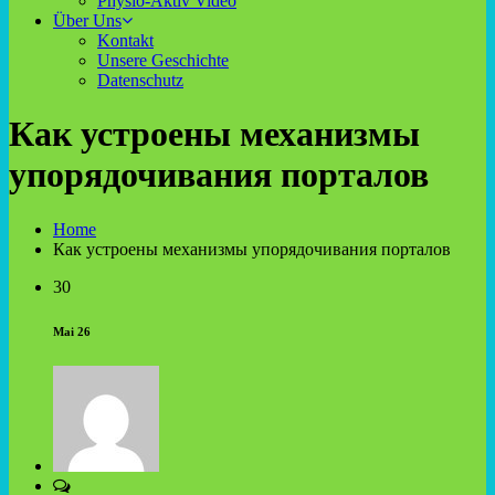
Physio-Aktiv Video
Über Uns
Kontakt
Unsere Geschichte
Datenschutz
Как устроены механизмы
упорядочивания порталов
Home
Как устроены механизмы упорядочивания порталов
30
Mai 26