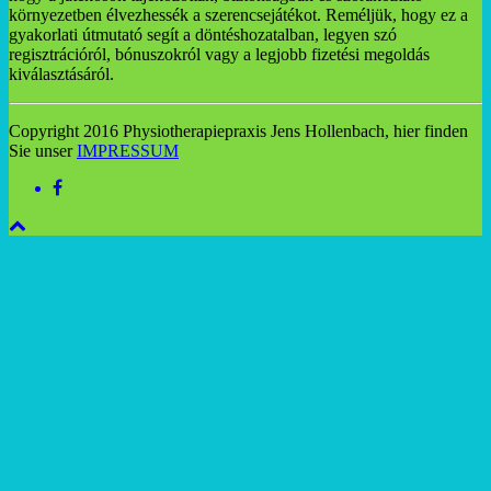
környezetben élvezhessék a szerencsejátékot. Reméljük, hogy ez a
gyakorlati útmutató segít a döntéshozatalban, legyen szó
regisztrációról, bónuszokról vagy a legjobb fizetési megoldás
kiválasztásáról.
Copyright 2016 Physiotherapiepraxis Jens Hollenbach, hier finden
Sie unser
IMPRESSUM