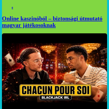
0
Online kaszinóból – biztonsági útmutató
magyar játékosoknak